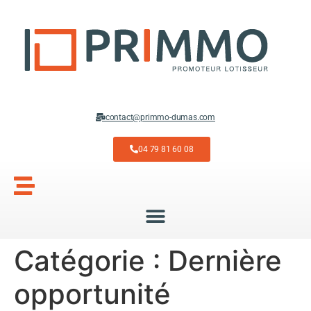
contact@primmo-dumas.com
04 79 81 60 08
Catégorie :
Dernière
opportunité