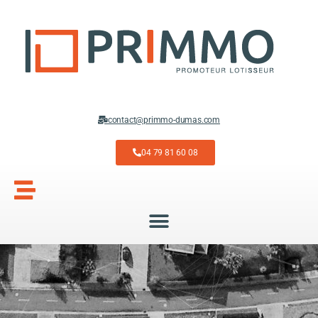
contact@primmo-dumas.com
04 79 81 60 08